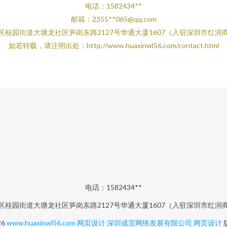
电话：1582434**
邮箱：2355**
065@qq.com
区桂园街道大塘龙社区笋岗东路2127号华通大厦1607（入驻深圳市红润
如若转载，请注明出处：http://www.huaxinwl56.com/contact.html
电话：1582434**
区桂园街道大塘龙社区笋岗东路2127号华通大厦1607（入驻深圳市红润
26
www.huaxinwl56.com
网页设计
深圳成宜网络发展有限公司
网页设计