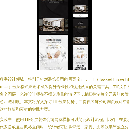
数字设计领域，特别是针对装饰公司的网页设计，TIF（Tagged Image Fil
ormat）分层格式正逐渐成为提升专业性和视觉效果的关键工具。TIF文件
多个图层，允许设计师在不损失质量的情况下，精细控制每个元素的位置
色和透明度。本文将深入探讨TIF分层优势，并提供装饰公司网页设计中
这些模板和素材的实践方案。
实践中，使用TIF分层装饰公司网页模板可以简化设计流程。比如，在展
代家居或复古风格空间时，设计者可以将背景、家具、光照效果等独立分