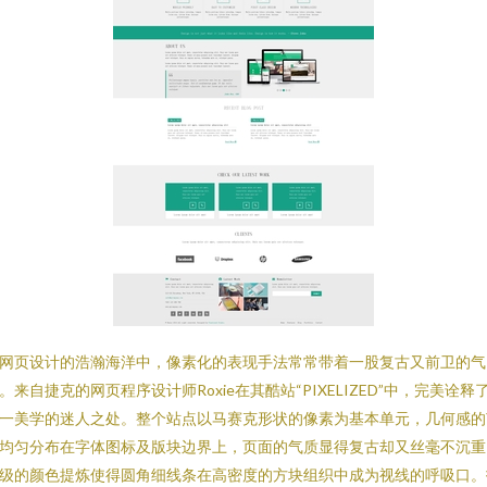
网页设计的浩瀚海洋中，像素化的表现手法常常带着一股复古又前卫的气
。来自捷克的网页程序设计师Roxie在其酷站“PIXELIZED”中，完美诠释
一美学的迷人之处。整个站点以马赛克形状的像素为基本单元，几何感的
均匀分布在字体图标及版块边界上，页面的气质显得复古却又丝毫不沉重
级的颜色提炼使得圆角细线条在高密度的方块组织中成为视线的呼吸口。