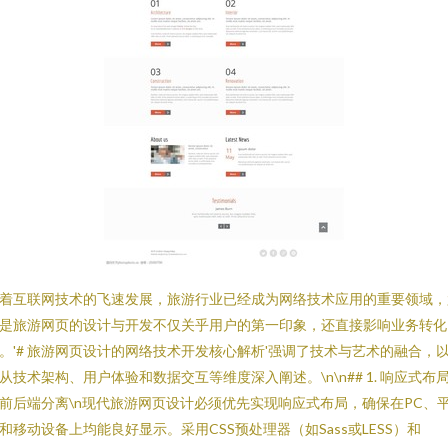
着互联网技术的飞速发展，旅游行业已经成为网络技术应用的重要领域，
是旅游网页的设计与开发不仅关乎用户的第一印象，还直接影响业务转化
。'# 旅游网页设计的网络技术开发核心解析'强调了技术与艺术的融合，
从技术架构、用户体验和数据交互等维度深入阐述。\n\n## 1. 响应式布
前后端分离\n现代旅游网页设计必须优先实现响应式布局，确保在PC、
和移动设备上均能良好显示。采用CSS预处理器（如Sass或LESS）和